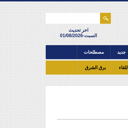
اخر تحديث
السبت-01/08/2026
جديد
مصطلحات
للقاء
برق الشرق