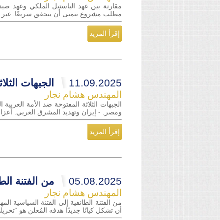
مقارنة بين عهد الباستيل الملكي وعهد صيدن
مطلب مشروع نتمنى أن يتحقق سريعًا. غير أن
إقرأ المزيد
11.09.2025
الجبهات الثلا
المهندس هشام نجار
الجبهات الثلاثة المفتوحة ضد الأمة العربية
ومصر. - إيران وتهديد المشرق العربي. أعزائ
إقرأ المزيد
05.08.2025
من الفتنة الط
المهندس هشام نجار
من الفتنة الطائفية إلى الفتنة السياسية ا
أن تشكل كيانًا جديدًا هدفه المُعلن هو “تحر