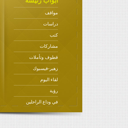
أبواب رئيسة
مواقف
دراسات
كتب
مشاركات
قطوف وتأملات
زهير-فيسبوك
لقاء اليوم
رؤية
في وداع الراحلين