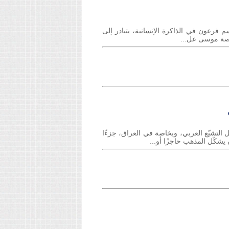
فرعون في الذاكرة الإنسانية، يتبادر إلى
 قصة موسى عل...
التشيّع العربي، وبخاصة في العراق، جزءًا
يشكّل المذهب حاجزًا أو...