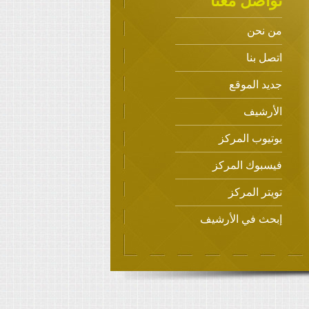
تواصل معنا
من نحن
اتصل بنا
جديد الموقع
الأرشيف
يوتيوب المركز
فيسبوك المركز
تويتر المركز
إبحث في الأرشيف