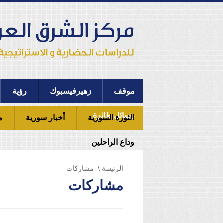
موقف
زهيرفيسبوك
رؤية
رسائل طائرة
الثورة السورية
أخبار سورية
م
وداع الراحلين
الرئيسة
\ مشاركات
مشاركات