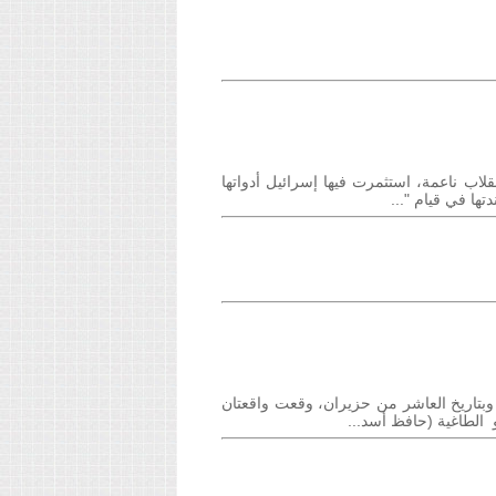
لاب ناعمة، استثمرت فيها إسرائيل أدواتها
ها في قيام "...
وبتاريخ العاشر من حزيران، وقعت واقعتان
و الطاغية (حافظ أسد...