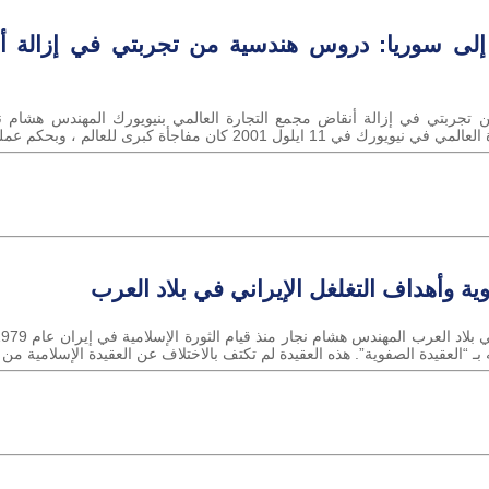
إلى سوريا: دروس هندسية من تجربتي في إزالة أن
جربتي في إزالة أنقاض مجمع التجارة العالمي بنيويورك المهندس هشام نجا
برى للعالم ، وبحكم عملي في إدارة التصاميم الهندسية و...
ية وأهداف التغلغل الإيراني في بلاد العرب
ـ “العقيدة الصفوية”. هذه العقيدة لم تكتف بالاختلاف عن العقيدة الإسلامية من 