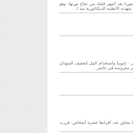
وريا بعد أشهر قليلة من نجاح ثورتها، وهو
ته الأنظمة الديكتاتورية منذ ا...
 - إثيوبيا واستخدام النيل لتجفيف السودان
اجر مغروسة في خاصر...
 لا يتجاوز عدد أفرادها عشرة أشخاص، قررت