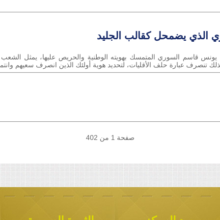
ي الذي يضمحل كقالب الجليد
ونس قاسم السوري المتمسك بهويته الوطنية والحريص عليها، يمثل الشعب الس
 لذلك تنصرف عبارة حلف الأقليات، لتحديد هوية أولئك الذين انصرف سعيهم وانتم
صفحة 1 من 402