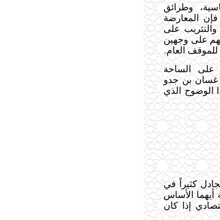
اسية، وطرائق
فإن المعارضة
والتثريب على
فهم على وجهين
للموقف العام.
ل على الساحة
 غسان بن جدو
 الوضوح الذي
ادل كثيراً في
 أيهما الأساس
تصادي إذا كان