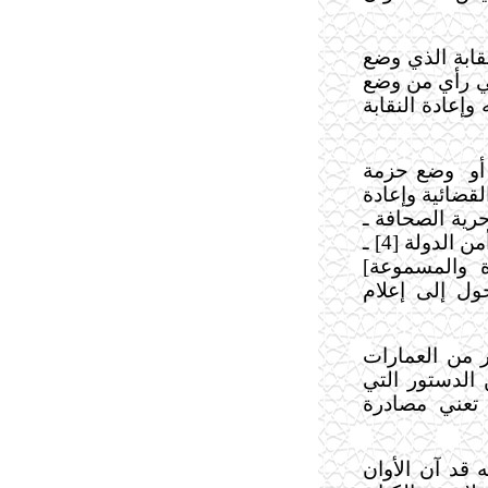
قابة الذي وضع
في رأي من وضع
 وإعادة النقابة
أو
وضع حزمة
لقضائية وإعادة
حرية الصحافة ـ
حرية الأحزاب ـ الإدارة المحلية ت قانون جهاز أمن الدولة [4] ـ
ءة والمسموعة]
ول إلى إعلام
ير من العمارات
 الدستور التي
 تعني مصادرة
 قد آن الأوان