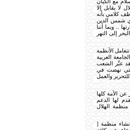
لام مع الكيان
ل لا يقابل إلا
يوظف كلامي بأنه
دي شمس الدين
ا .. وبما أننا
بحر إلى النهر
تتعامل الأنظمة
جامعة العربية
د عبَّر الشعب
التي نهضت في
 للتحرير والعمل
عن الأمة كلها
دم لها الدعم
منظمة الهلال
شاء منظمة [