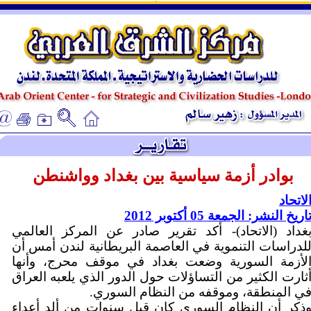
ـ
ـ
بوادر أزمة سياسية بين بغداد وواشنطن
لاتحاد
اريخ النشر: الجمعة 05 أكتوبر 2012
غداد (الاتحاد)- أكد تقرير صادر عن المركز العالمي
لدراسات التنموية في العاصمة البريطانية لندن أمس أن
لأزمة السورية وضعت بغداد في موقف محرج، وأنها
ثارت الكثير من التساؤلات حول الدور الذي يلعبه العراق
ي المنطقة، وموقفه من النظام السوري.
ذكر أن النظام السوري كان قبل سنوات من ألد أعداء