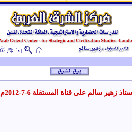
ـ
ـ
ستاذ زهير سالم على قناة المستقلة 6-7-2012م