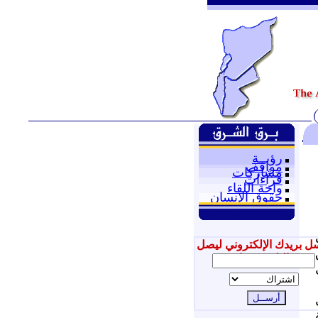
رؤيــة
مواقف
مشاركات
قراءات
واحة اللقاء
حقوق الإنسان
ل بريدك الإلكتروني ليصل
إليك جديدنا