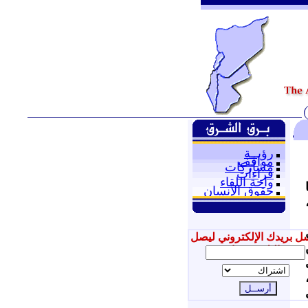
رؤيــة
مواقف
مشاركات
قراءات
واحة اللقاء
حقوق الإنسان
ل بريدك الإلكتروني ليصل
إليك جديدنا