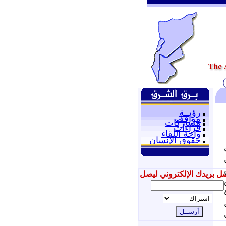
رؤيــة
مواقف
مشاركات
قراءات
واحة اللقاء
حقوق الإنسان
ل بريدك الإلكتروني ليصل
إليك جديدنا