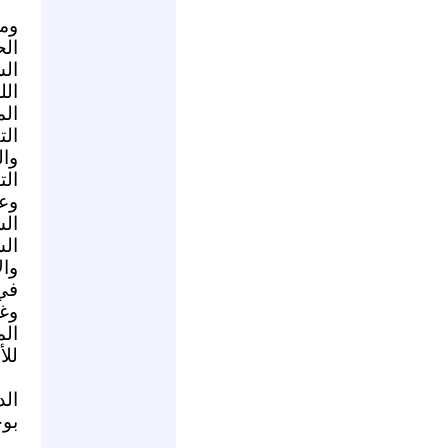
وم
ال
الش
ال
الم
ال
وال
الت
وع
ال
ال
وال
في 
وغ
ال
للأ
ال
بوحدة