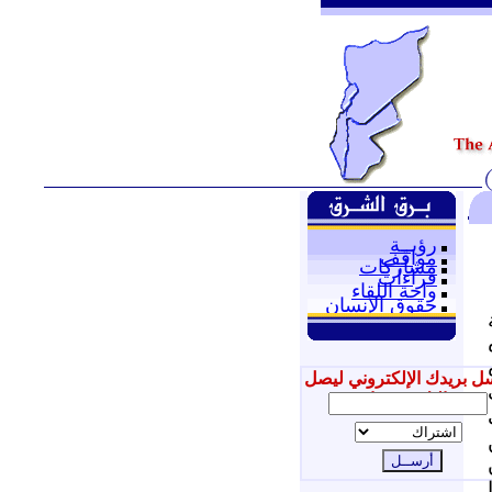
رؤيــة
مواقف
مشاركات
قراءات
واحة اللقاء
حقوق الإنسان
ل بريدك الإلكتروني ليصل
إليك جديدنا