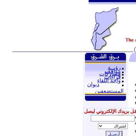
رؤيــة
مواقف
مشاركات
قراءات
واحة اللقاء
م
ديوان
المستضعفين
ل بريدك الإلكتروني ليصل
إليك جديدنا