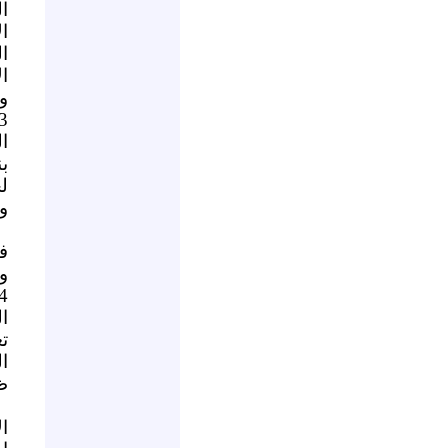
ا
ا
ا
ا
و
ا
ب
ل
و
ف
وا
ا
ت
ا
ظ
ا