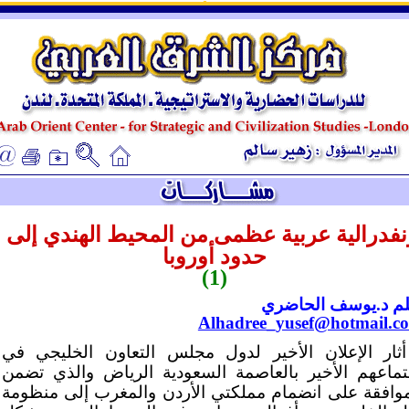
ـ
ـ
نفدرالية عربية عظمى من المحيط الهندي إلى
حدود أوروبا
(1)
لم د.يوسف الحاضري
Alhadree_yusef@hotmail.c
أثار الإعلان الأخير لدول مجلس التعاون الخليجي في
تماعهم الأخير بالعاصمة السعودية الرياض والذي تضمن
موافقة على انضمام مملكتي الأردن والمغرب إلى منظومة