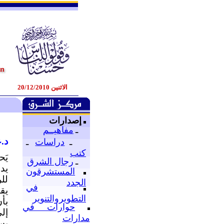
الاثنين 20/12/2010
إصدارات
ـ
مفاهيــم
د.ع
ـ
دراسات
ـ
كتب
يَح
ـ
رجال الشرق
يد
المستشرقون
لل
الجدد
في
يق
التطويروالتنوير
بأ
حوارات في
إل
مدارات
يس