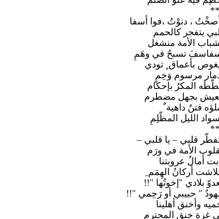
*
صخْتُ ، دنوْتُ ،فوا أسفا
بي يتفجر كالحمم
باب الأمة منشغل
فاسفَ تسبحُ في وهَمِ
غوص بأعماق ٍ تودي
مار مرسوم وَخِمٍ
ّطَه المكرُ بإحكام
عيش بجهل مضطرم
لؤه فتنٌ داهية ٌ
واد الليل المظّلِمِ
*
فطّر قلبي – يا قلبي –
لوب الأمة في ورَم
بت أمالُ عروبتنا
لاشت أركانُ الهِمَم ِ
دوّ بلادي "إخوتُها "!!
هودُ " حبيبي أو رَحِمي "!!
ميه وأخنق أهلينا
 غزة خنق المجترِمِ