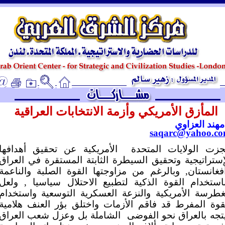
ـ
المأزق الأمريكي وأزمة الانتخابات العراقية
مهند العزاوي
saqarc@yahoo.c
زت الولايات المتحدة
الأمريكية عن تحقيق أهدافها
إستراتيجية وتحقيق السيطرة الثابتة المستقرة في العراق
فغانستان, وبالرغم من مزاوجتها القوة الصلبة والناعمة
استخدام القوة الذكية لتطبيع الاحتلال سياسيا , ولعل
غطرسة الأمريكية والنزعة العسكرية التوسعية واستخدام
قوة المفرط قد فاقم الأزمات واختلق بؤر العنف هلامية
تجه بالعراق نحو الفوضى
الشاملة بل وعزل شعب العراق