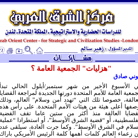
ـ
"هزليات" الجمعية العامة ؟
ني صادق
 الأسبوع الأخير من شهر سبتمبر/أيلول الحالي تبدأ
جمعية العامة للأمم المتحدة دورتها الجديدة لمراجعة القضايا
عالقة، خصوصا تلك التي “تهدد أمن وسلام” العالم، وذلك
صفها أعلى هيئة من هيئات الأمم المتحدة. على رأس هذه
قضايا العالقة منذ أكثر من ستين عاما تقف القضية
فلسطينية، أو “قضية الشرق الأوسط”، أو استطرادا “عملية
سلام في الشرق الأوسط”. وكما جرت العادة، سيلقى عدد
 زعماء العالم كلمات أهمها كلمة الرئيس الأمريكي باراك