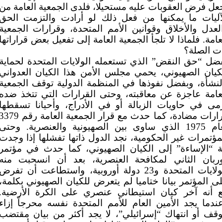
عل فرض العقوبات عليه مستحيلا، فلدى الجمعية العامة من
آليات ما يمكنها من فعل ذلك لو أرادت والتزمت الحق
لعدل والأخلاق وقوانين الأمم المتحدة، وقرارات الجمعية
عامة. فلماذا لا تلجأ الجمعية العامة إلى تفعيل بعض قراراتها
ت الصلة؟
ضل “حق النقض” الذي تستعمله الولايات المتحدة لحماية
كيان الصهيوني، يحمي مجلس الأمن هذا الكيان العدواني
لنشأة، وبفضل نفوذها في المنظمة الدولية توقف الجمعية
عامة عاجزة عن معاقبته، وحتى القرارات التي تتخذ ضده
مى في حاويات الزبالة أو في الأدراج، وأحيانا تسقطها
قرارات مضادة، كما حدث مع قرار الجمعية العامة رقم 9
لعام 1975 الذي ساوى بين الصهيونية والعنصرية. وحتى
مؤتمرات غير الحكومية، نجد الدول ذاتها تفشلها إذا وجدت
ة “الإساءة” إلى الكيان الصهيوني، كما حدث في مؤتمر
ربان الثاني لمكافحة العنصرية، بعد أن انسحبت منه
الولايات المتحدة و23 دولة أوروبية، واستطاعت أن تفرض
ى المؤتمر بيانا ختاميا لم يتعرض للكيان الصهيوني بكلمة،
 أنه آخر كيان استيطاني عنصري على الكرة الأرضية.
ندما يجد الأمين العام للأمم المتحدة نفسه محرجاً إزاء
قف أو انتهاك “إسرائيلي”، لا يجد أكثر من بيان مقتضب