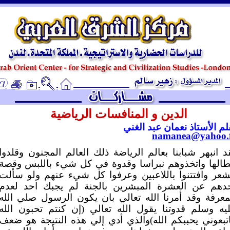
ـ
الدين و المنافسات الرياضية
لم الأستاذ نعمان عبد الغني
namanea@yahoo.
د انبهر شبابنا بعالم الرياضة ذلك العالم المجنون وقلدوا
طالها واتخذوهم نبراسا وقدوة في كل شيء باللبس وقصة
شعر وافتتنوا باللاعبين وعرفوا كل شيء عنهم ولو سألت
دهم عن العشرة المبشرين بالجنة لم يجبك احد لعدم
معرفة وقد أمرنا الله تعالي بان يكون الرسول صلي الله
يه وسلم قدوتنا يقول الله تعالي (إن كنتم تحبون الله
تبعوني يحببكم الله)والذي أدي إلي هذه النتيجة هو ضعف