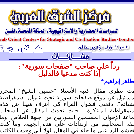
ـ
رداً على صاحب "صفحات سورية":
إذا كنت مدعيا فالدليل
طاهر إبراهيم*
ت نظري مقال كتبه الأستاذ "حسين الشيخ" المحرر
مسئول عن موقع صفحات سورية تحت عنوان "ديمقراطية
شتائم". دفعني فضول القراء كي أعرف شيئا عن هذه
ديمقراطية المبتكرة ، حيث تحدث المقال عن انسحاب
اعة الإخوان المسلمين السوريين من جبهة الخلاص، وما
فه انسحابهم من ارتدادات على هذه الجبهة. وما كنت
تجشم الرد على ما جاء في المقال لولا أني وجدت الكاتب