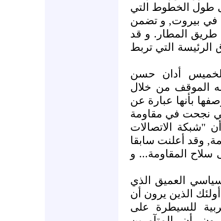
 طول الخطوط التي
ة في بيروت, و تضمن
طريق المطار. و قد
الرئيسة التي تربط
لخميس أدان حسن
له الموقف من خلال
صفها بأنها عبارة عن
تي نجحت في مقاومة
ن "شبكة الاتصالات
, وقد أعلنت سابقا
 سلاح المقاومة... و
سياسي العميق الذي
أولئك الذين يرون أن
بية للسيطرة على
ون أن المتآمرين