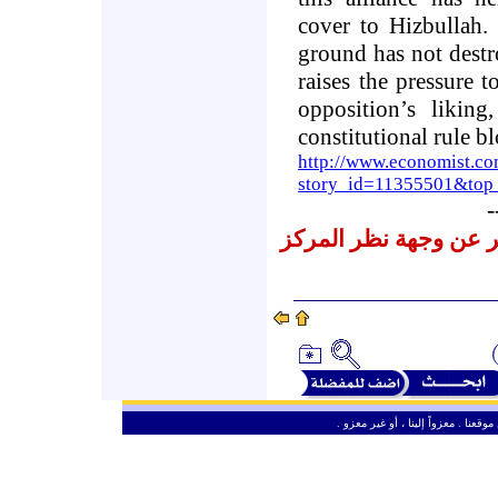
cover to Hizbullah.
ground has not destr
raises the pressure 
opposition’s liking
constitutional rule 
http://www.economist.co
story_id=11355501&top
-
عبر عن وجهة نظر المركز
وقعنا . معزواً إلينا ، أو غير معزو
ـ