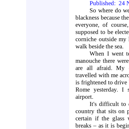
Published:
24 
So where do we
blackness because ther
everyone, of course,
supposed to be elect
corniche outside my
walk beside the sea.
When I went to
manouche there were 
are all afraid. My
travelled with me acr
is frightened to drive
Rome
yesterday. I
airport.
It's difficult t
country that sits on p
certain if the glass
breaks – as it is beg