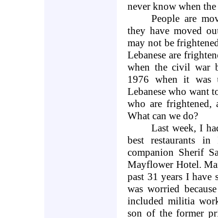
never know when the g
People are mov
they have moved ou
may not be frightened
Lebanese are frighten
when the civil war 
1976 when it was 
Lebanese who want to i
who are frightened, 
What can we do?
Last week, I ha
best restaurants in
companion Sherif S
Mayflower Hotel. Man
past 31 years I have 
was worried because 
included militia wor
son of the former pr