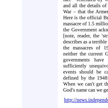
and all the details o
War – that the Arme
Here is the official 
massacre of 1.5 milli
the Government ackno
[note, reader, the 's
describes as a terribl
the massacres of 1
neither the current 
governments have 
sufficiently unequiv
events should be ca
defined by the 194
When we can't get th
God's name can we get
http://news.independ