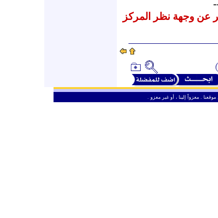
-
عبر عن وجهة نظر المركز
وقعنا . معزواً إلينا ، أو غير معزو
ـ