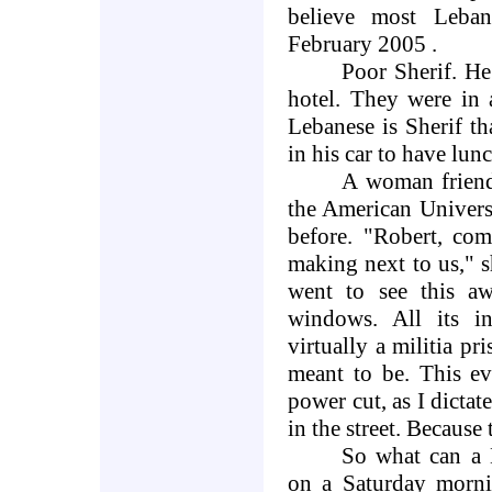
believe most Leba
February 2005
.
Poor Sherif. He
hotel. They were in 
Lebanese is Sherif t
in his car to have lunc
A woman friend
the
American
Univers
before. "Robert, com
making next to us," 
went to see this aw
windows. All its in
virtually a militia pr
meant to be. This ev
power cut, as I dictat
in the street. Because 
So what can a
on a Saturday morni