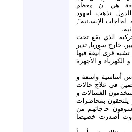
قيقة هي أن معظم
الدول تذهب لجهود
ية الحاجات الإنسانية
ئية
ركية الذي يقع تحت
ر. خارج سوريا, تدير
تشبه قرى أنيقة فيها
و الكهرباء و الأجهزة
ارس أساسية واسعة و
ين في علاج حالات
ستخدمون الغسالات و
 يلتحقون بمحاضرات
تسوقون حاجاتهم من
روت أصدرت خصيصا