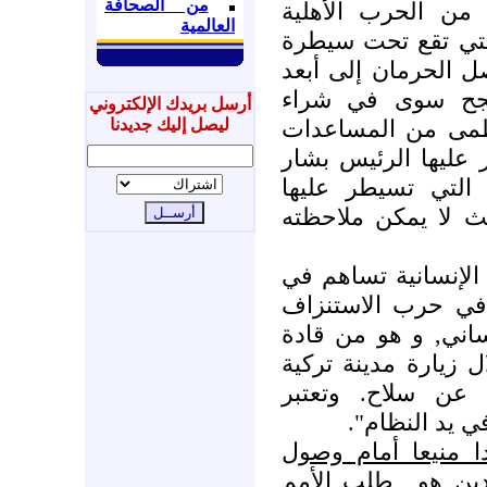
من الصحافة
 من الحرب الأهلية
العالمية
لتي تقع تحت سيطرة
 الحرمان إلى أبعد
ينجح سوى في شراء
أرسل بريدك الإلكتروني
لعظمى من المساعدات
ليصل إليك جديدنا
عليها الرئيس بشار
التي تسيطر عليها
ث لا يمكن ملاحظته
الإنسانية تساهم في
في حرب الاستنزاف
ساني, و هو من قادة
 زيارة مدينة تركية
 عن سلاح. وتعتبر
 في يد النظام
 منيعا أمام وصول
ين هو
طلب الأمم