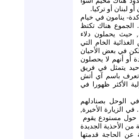
ود هناك مخيم أسوأ
و لبنان أو تركيا
دة- ينامون في خيام
. الجموع هناك تكتظ
ة, حيث يحملون دلاء
لغذائية الخام التي
ولكن في بعض الأحيان
 أو أنهم لا يحصلون
وحيد يتمثل في فريق
تعرف باسم آي أتش
ية الأكثر ظهورا في
ي الوحل بصنادلهم
. في الزيارة الأخيرة
ن حول مستودع يقوم
 من الأحذية الجديدة
–  الحاجة قدمتها