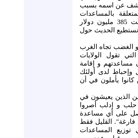
كشف عن اسمه بسبب
تعلقة بالمساعدات
التي بلغت 385 مليون دولار
ا نستطيع الحديث حول
و الغضب تجاه الغرب
تي تقول الولايات
ن مساعدتهم و إقامة
 وإحباط لدى أولئك
كانوا يأملون في أن
ن الذين يعيشون في
حلب و إدلب أصروا
صل على أي مساعدة
 فارغة". القليل فقط
 توزيع المساعدات