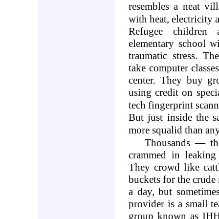
resembles a neat vill
with heat, electricity
Refugee children 
elementary school wit
traumatic stress. Th
take computer classes
center. They buy gr
using credit on speci
tech fingerprint scann
But just inside the 
more squalid than an
Thousands — the
crammed in leaking t
They crowd like cattl
buckets for the crude
a day, but sometimes
provider is a small 
group known as IHH, 