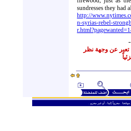
firewood, just as th
sundresses they had a
http://www.nytimes.c
n-syrias-rebel-strong
r.html?pagewanted
-
ا تعبر عن وجهة نظر
ئياً
وقعنا . معزواً إلينا ، أو غير معزو
ـ