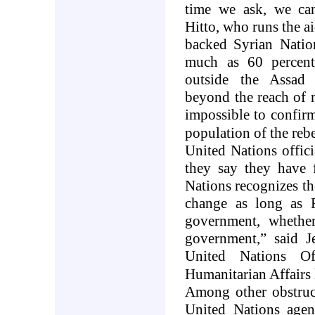
time we ask, we can
Hitto, who runs the a
backed Syrian Nation
much as 60 percent
outside the Assad 
beyond the reach of m
impossible to confirm
population of the reb
United Nations offic
they say they have f
Nations recognizes th
change as long as
government, whether 
government,” said J
United Nations Of
Humanitarian Affairs
Among other obstruc
United Nations agenc