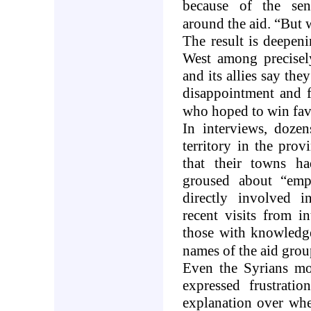
because of the sensi
around the aid. “But w
The result is deepen
West among precisel
and its allies say they
disappointment and f
who hoped to win fav
In interviews, dozen
territory in the prov
that their towns h
groused about “emp
directly involved i
recent visits from i
those with knowledge
names of the aid grou
Even the Syrians mos
expressed frustrat
explanation over whe