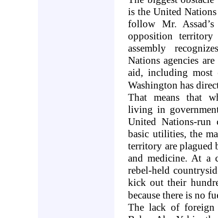
is the United Nations 
follow Mr. Assad’s
opposition territor
assembly recogniz
Nations agencies are 
aid, including most 
Washington
has direc
That means that whi
living in government
United Nations-run 
basic utilities, the 
territory are plagued 
and medicine. At a c
rebel-held countrysi
kick out their hundr
because there is no fu
The lack of foreign 