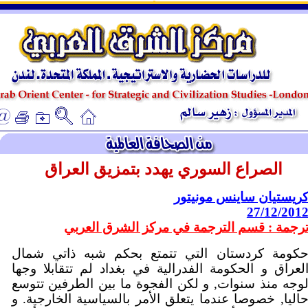
ـ
ـ
الصراع السوري يهدد بتمزيق العراق
ريستيان ساينس مونيتور
27/12/201
رجمة : قسم الترجمة في مركز الشرق العربي
كومة كردستان التي تتمتع بحكم شبه ذاتي شمال
لعراق و الحكومة الفدرالية في بغداد لم تتقابلا وجها
وجه منذ سنوات, و لكن الفجوة ما بين الطرفين تتوسع
اليا, خصوصا عندما يتعلق الأمر بالسياسية الخارجية. و