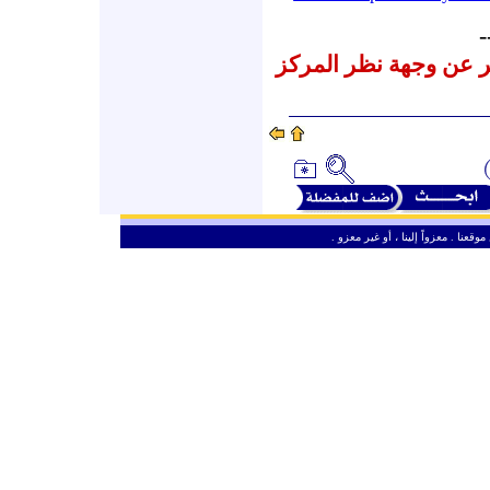
-
عبر عن وجهة نظر المركز
وقعنا . معزواً إلينا ، أو غير معزو
ـ