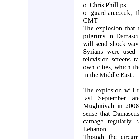
o
Chris Phillips
o
guardian.co.uk, 
GMT
The explosion that 
pilgrims in
Damasc
will send shock wa
Syrians were used 
television screens ra
own cities, which th
in the
Middle East
.
The explosion will 
last September an
Mughniyah in 2008.
sense that
Damascu
carnage regularly
Lebanon
.
Though the circums