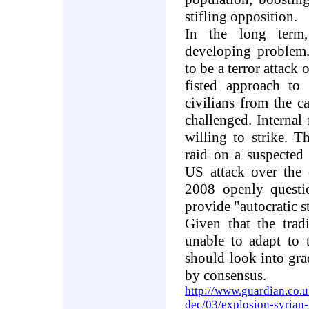
stifling opposition
.
In the long term
developing problem.
to be a terror attack 
fisted approach to
civilians from the c
challenged. Internal 
willing to strike. Th
raid on a suspected 
US
attack over the
2008 openly questio
provide "autocratic st
Given that the trad
unable to adapt to 
should look into gra
by consensus
.
http://www.guardian.co.
dec/03/explosion-syrian-