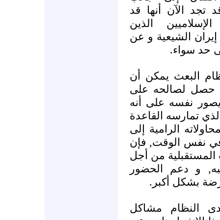
 تجد الآن أنها قد
إسلاميين الذين
يران الشيعية و عن
ى حد سواء
ظام البعث يمكن أن
ي حصل لصالحه على
يصور نفسه على أنه
لذي تمارسه القاعدة
اولاته الرامية إلى
 في نفس الوقت, فإن
 المستقبلية من أجل
به, و دعم الحضور
ارضة بشكل أكبر
دى النظام مشاكل