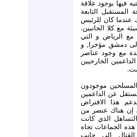
2008 كان يشتبه فيها بوجود علاقة
 المستقبل التابعة
 عندما كان للرئيس
ئة مع كلا الجانبين
 مع الرياض و التي
إلى دمشق مؤخرا, و
يدة مع وجود عناصر
الداعمين الخارجيين
فضت
 المسلحين موجودون
ستقل عن الداعمين
دعم هذا الافتراض
. إن هناك عنصر من
 التساهل الذي كانت
هذه الجماعات تجاه
القتال إلى جانب