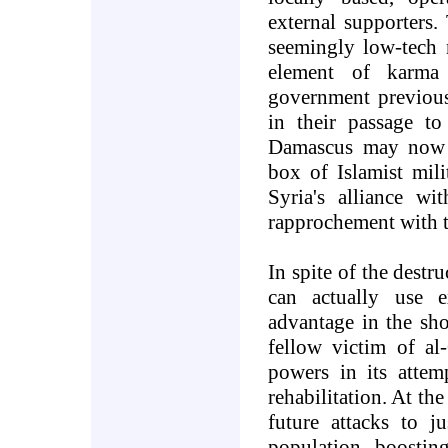
external supporters
seemingly low-tech n
element of karma 
government previous
in their passage t
Damascus
may now f
box of Islamist mil
Syria's alliance w
rapprochement with t
In spite of the destr
can actually use e
advantage in the shor
fellow victim of al
powers in its attem
rehabilitation. At the
future attacks to j
population, boosting