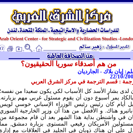
ـ
من هم أصدقاء سوريا الحقيقيون؟
لم: إيان بلاك - الجارديان
22/10/20
جمة : قسم الترجمة في مركز الشرق العربي
 لدى بشار الأسد كل الأسباب لكي يكون سعيدا من نفسه؛
بالكاد يمر أسبوع دون أن يقوم مسئول غربي مهم بزيارته
ل أيام كان رئيس رئيس الوزراء الإسباني خوسي لويس
باتيرو هناك. و الأفضل من هذا أن وزير الخارجية السوري
ن في واشنطن بداية هذا الشهر بعد أن قام مجموعة من
مسئولين الأمريكان رفيعي المستوى بزيارة دمشق, مما
ل على أن هناك ذوبان في الجليد في العلاقات مع إدارة