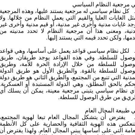
 مرجعية النظام السياسي
كل نظام سياسي له مرجعية يستند عليها، وهذه المرجعية
ثل الغايات العليا والقيم التي يعمل النظام من خلالها. ولا
جد غايات مدنية وأخرى غير مدنية، أو قيم مدنية وأخرى غير
نية، ومعنى هذا أن مرجعية النظام لا تحدد مدنيته من
مها، ولكن تحدد قيمه التي يستند إليها.
لكل نظام سياسي قواعد يعمل على أساسها، وهي قواعد
وصول للسلطة. وفي هذه القواعد يوجد طريقان، طريق
وصول للسلطة من خلال الإرادة الحرة للأمة، وطريق
وصول للسلطة بالقوة. والطريق الأول هو طريق الدولة
مدنية التي تنبع من المجتمع، والطريق الثاني هو طريق دولة
حكم بالحق المطلق، وهي الدولة المستبدة أو العسكرية.
ي نظام سياسي يتبنى مرجعية معينة، يمكن أن يسلك أي
يق من طرق الوصول للسلطة.
 طبيعة المجال العام
يفترض أن يتشكل المجال العام تبعا لهوية المجتمع،
نعكس هذه الهوية الثقافية والحضارية على كل الأنظمة
عامة التي على أساسها يبنى المجال العام. ولهذا يفترض أن