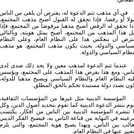
في أي مذهب تتم الدعوة له، يفترض أن يلقى من الناس
ولا أو رفضا، فإذا تحقق له القبول أصبح مذهب المجتمع،
ذا تحقق له الرفض أصبح مذهبا مرفوضا من المجتمع، فإذا
ل هذا المذهب من المجتمع، أصبح يمثل هويته، وبالتالي
ترض أن ينعكس هذا على النظام العام، وعلى النظام
سياسي والدولة، بحيث يكون مذهب المجتمع، هو مذهب
نظام السياسي والدولة.
عندما تتم الدعوة لمذهب معين ولا يجد ذلك صدى لدى
ناس، ومع هذا يفرض هذا المذهب على المجتمع، ويؤسس
يه النظام العام والنظام السياسي ويصبح مذهبا للدولة،
ون بصدد دولة مستبدة تحكم بالحق المطلق.
المؤسسة الدينية مثل غيرها من المؤسسات الثقافية،
وم بنشر الدعوة الدينية كما تقوم بتحديد أصول الدين، وكل
 تنشره المؤسسة الدينية بين الناس من أفكار، يكتسب
عيته في النهاية من قناعة الناس به، فيصبح الفكر الديني
غالب بين الناس، وبهذا يصبح هوية المجتمع، والتي يلزم
تعبير عنها في النظام العام.