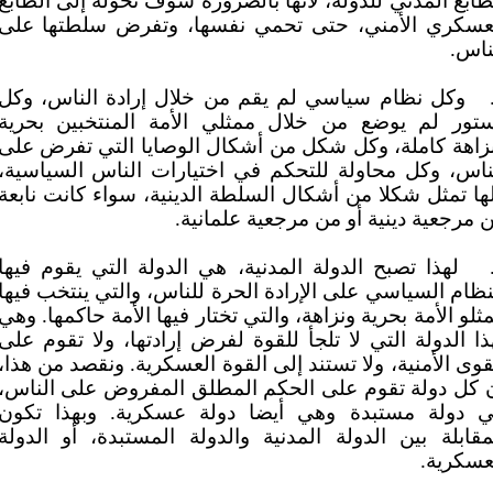
طابع المدني للدولة، لأنها بالضرورة سوف تحوله إلى الطابع
عسكري الأمني، حتى تحمي نفسها، وتفرض سلطتها على
ناس.
وكل نظام سياسي لم يقم من خلال إرادة الناس، وكل
تور لم يوضع من خلال ممثلي الأمة المنتخبين بحرية
زاهة كاملة، وكل شكل من أشكال الوصايا التي تفرض على
ناس، وكل محاولة للتحكم في اختيارات الناس السياسية،
ها تمثل شكلا من أشكال السلطة الدينية، سواء كانت نابعة
 مرجعية دينية أو من مرجعية علمانية.
لهذا تصبح الدولة المدنية، هي الدولة التي يقوم فيها
نظام السياسي على الإرادة الحرة للناس، والتي ينتخب فيها
ثلو الأمة بحرية ونزاهة، والتي تختار فيها الأمة حاكمها. وهي
ذا الدولة التي لا تلجأ للقوة لفرض إرادتها، ولا تقوم على
قوى الأمنية، ولا تستند إلى القوة العسكرية. ونقصد من هذا،
 كل دولة تقوم على الحكم المطلق المفروض على الناس،
 دولة مستبدة وهي أيضا دولة عسكرية. وبهذا تكون
مقابلة بين الدولة المدنية والدولة المستبدة، أو الدولة
عسكرية.