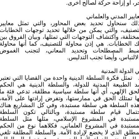
ر، أو إزاحة حركة لصالح أخرى.
ايير المدني والعلماني
لك سنحاول تحديد بعض المحاور، والتي تمثل معايير
تصنيف، والتي يمكن من خلالها تحديد توجهات الخطابات
مختلفة، واكتشاف التوجهات التي تمثلها، وبيان الفروق بين
ك الخطابات. هي إذن محاولة للتصنيف، كما أنها محاولة
بط المصطلحات وتحديد المعاني، لتجنب الغموض
لالتباس، وأيضا تجنب التدليس.
 الدولة المدنية
تمثل فكرة السلطة الدينية واحدة من القضايا التي تعتبر
 الطبيعة المدنية للدولة، والسلطة الدينية هي الحكم
لحق الإلهي، أي أنها سلطة سياسية مطلقة، تدعي فئة ما
ها تمتلك الحق في ممارستها، وتفرض إرادتها على الأمة،
ذه السلطة هي سلطة مستبدة، وفي كل المشاريع هناك
تمال قيام سلطة مستبدة، وبالتالي تكون السلطة
مستبدة في المشروع الإسلامي، مثلها مثل السلطة
مستبدة في المشروع العلماني، فكلاهما نوع من الحكم
مطلق الذي لا يخضع لإرادة الأمة. والسلطة المطلقة تلغي