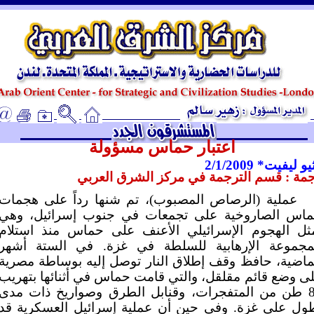
ـ
اعتبار حماس مسؤولة
و ليفيت* 2/1/2009
مة : قسم الترجمة في مركز الشرق العربي
عملية (الرصاص المصبوب)، تم شنها رداً على هجمات
اس الصاروخية على تجمعات في جنوب إسرائيل، وهي
ثل الهجوم الإسرائيلي الأعنف على حماس منذ استلام
مجموعة الإرهابية للسلطة في غزة. في الستة أشهر
ماضية، حافظ وقف إطلاق النار توصل إليه بوساطة مصرية
ى وضع قائم مقلقل، والتي قامت حماس في أثنائها بتهريب
80 طن من المتفجرات، وقنابل الطرق وصواريخ ذات مدى
ول على غزة. وفي حين أن عملية إسرائيل العسكرية قد