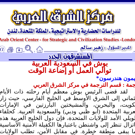
ـ
بوش في السعودية العربية
توالي العمل أو إضاعة الوقت
مون هندرسون*
مة : قسم الترجمة في مركز الشرق العربي
لقد قضى الرئيس بوش معظم أيام رحلته ذات الأيام
ثماني إلى الشرق الأوسط في الخليج الفارسي، حيث زار
كويت، والبحرين، والمشيختين البارزتين في الإمارات
عربية المتحدة (أبو ظبي ودبي) والسعودية العربية. كحلفاء
يلي الأمد للولايات المتحدة، فإن دول الخليج العربية هذه
تزال تنظر إلى واشنطن باعتبارها الكفيلة الأمنية الأساسية
ا يبقى منطقة خطرة. في مقابل الأمن، تطلب الولايات