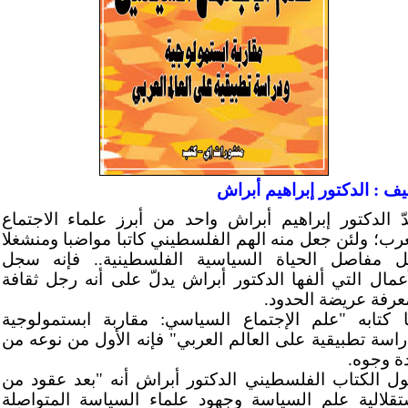
يف : الدكتور إبراهيم أبراش
دّ الدكتور إبراهيم أبراش واحد من أبرز علماء الاجتماع
عرب؛ ولئن جعل منه الهم الفلسطيني كاتبا مواضبا ومنشغلا
ل مفاصل الحياة السياسية الفلسطينية.. فإنه سجل
أعمال التي ألفها الدكتور أبراش يدلّ على أنه رجل ثقافة
عرفة عريضة الحدود.
ا كتابه "علم الإجتماع السياسي: مقاربة ابستمولوجية
راسة تطبيقية على العالم العربي" فإنه الأول من نوعه من
ة وجوه.
ول الكتاب الفلسطيني الدكتور أبراش أنه "بعد عقود من
تقلالية علم السياسة وجهود علماء السياسة المتواصلة