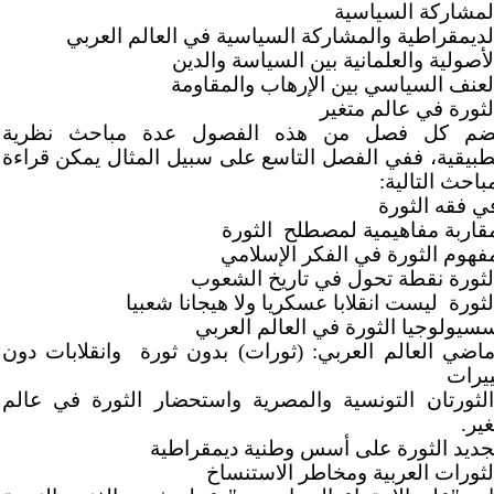
المشاركة السياسية
الديمقراطية والمشاركة السياسية في العالم العربي
لأصولية والعلمانية بين السياسة والدين
العنف السياسي بين الإرهاب والمقاومة
لثورة في عالم متغير
ضم كل فصل من هذه الفصول عدة مباحث نظرية
طبيقية، ففي الفصل التاسع على سبيل المثال يمكن قراءة
باحث التالية:
في فقه الثورة
مقاربة مفاهيمية لمصطلح
الثورة
مفهوم الثورة في الفكر الإسلامي
الثورة نقطة تحول في تاريخ الشعوب
لثورة
ليست انقلابا عسكريا ولا هيجانا شعبيا
سسيولوجيا الثورة في العالم العربي
ماضي العالم العربي: (ثورات) بدون ثورة
وانقلابات دون
ييرات
الثورتان التونسية والمصرية واستحضار الثورة في عالم
ير.
تجديد الثورة على أسس وطنية ديمقراطية
الثورات العربية ومخاطر الاستنساخ