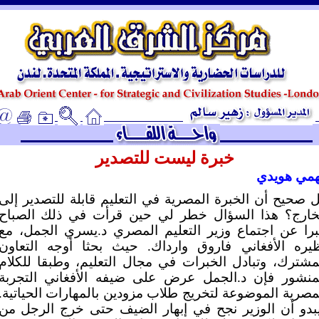
ـ
خبرة ليست للتصدير
مي هويدي
 صحيح أن الخبرة المصرية في التعليم قابلة للتصدير إلى
خارج؟ هذا السؤال خطر لي حين قرأت في ذلك الصباح
را عن اجتماع وزير التعليم المصري د.يسري الجمل، مع
يره الأفغاني فاروق وارداك. حيث بحثا أوجه التعاون
مشترك، وتبادل الخبرات في مجال التعليم، وطبقا للكلام
منشور فإن د.الجمل عرض على ضيفه الأفغاني التجربة
مصرية الموضوعة لتخريج طلاب مزودين بالمهارات الحياتية.
بدو أن الوزير نجح في إبهار الضيف حتى خرج الرجل من