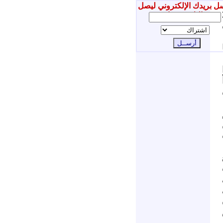
ل بريدك الإلكتروني ليصل
3/2
إليك جديدنا