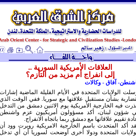
ـ
العلاقات الأمريكية السورية ..
إلى انفراج أم مزيد من التأزم؟
شنطن- آفاق - وكالات
سلت الولايات المتحدة في الأيام القليلة الماضية إشارات
ضاربة بشأن مستقبل علاقتها مع سوريا. ففي الوقت الذي
رت فيه الخارجية الأمريكية يوم الاثنين دمشق من التدخل
 شؤون لبنان، أكد مسؤولون أمريكيون عزم واشنطن
ادة تقييم علاقاتها مع دمشق ربما باتجاه الانفراج.
د أكد المتحدث باسم الخارجية الامريكية روبرت وود أن
ولايات المتحدة ودولا أخرى أوضحت لسوريا أن أي تدخل