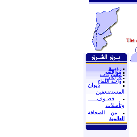
رؤيــة
مواقف
مشاركات
قراءات
واحة اللقاء
ديوان
المستضعفين
قطـوف
وتأمـلات
من الصحافة
العالمية