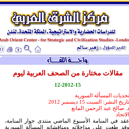
ـ
ـ
مقالات مختارة من الصحف العربية ليوم
-12-2012
15
حديات المسألة السورية
اريخ النشر: السبت 15 ديسمبر 2012
. صالح عبد الرحمن المانع
لاتحاد
قد في المنامة الأسبوع الماضي منتدى حوار المنامة،
قد طغت على مداخلاته ومناقشاته المسألة السورية