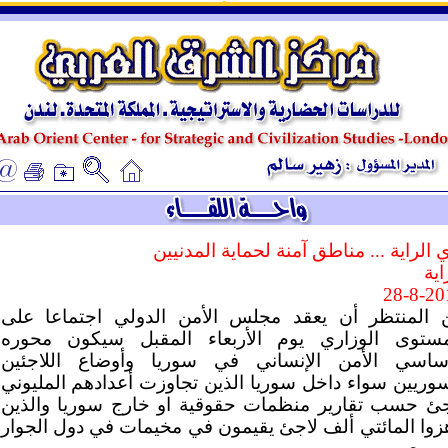
ـ
ـ
 الراية ... مناطق آمنة لحماية المدنيين
اية
28-8-20
 المنتظر أن يعقد مجلس الأمن الدولي اجتماعا على
مستوى الوزاري يوم الأربعاء المقبل سيكون محوره
أساسي الأمن الإنساني في سوريا وأوضاع اللاجئين
سوريين سواء داخل سوريا الذين تجاوزت أعدادهم المليوني
جئ حسب تقارير منظمات حقوقية او خارج سوريا والذين
هزوا المائتي ألف لاجئ يقيمون في مخيمات في دول الجوار