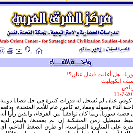
ـ
ـ
ريا.. هل أعلنت فشل عنان؟!
سف الكويليت
رياض
11-7-20
كوفي عنان لم تُسجل له قدرات كبيرة في حل قضايا دولية
نة أثناء وصوله ومغادرته كأمين عام للأمم المتحدة، ودفعه
قضية سوريا، ربما كان توافقياً بين الفرقاء، والذين رأوا أنه
يط سيطيل زمن المشكلة إن لم يعقدها، وليس لديه
قدرة على المناورة السياسية، أو طرق الضغط الناعم، أي