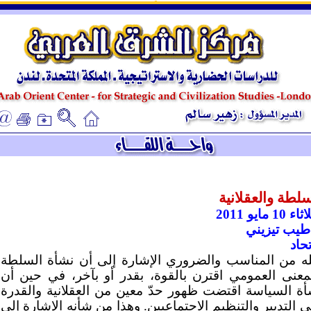
ـ
ـ
سلطة والعقلانية
ء 10 مايو 2011
 طيب تيزيني
تحاد
له من المناسب والضروري الإشارة إلى أن نشأة السلطة
لمعنى العمومي اقترن بالقوة، بقدر أو بآخر، في حين أن
أة السياسة اقتضت ظهور حدّ معين من العقلانية والقدرة
 التدبير والتنظيم الاجتماعيين. وهذا من شأنه الإشارة إلى