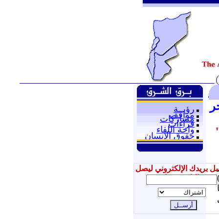
ر
رؤيــة
مواقف
مشاركات
قراءات
واحة اللقاء
حقوق الإنسان
ل بريدك الإلكتروني ليصل
يو)
إليك جديدنا