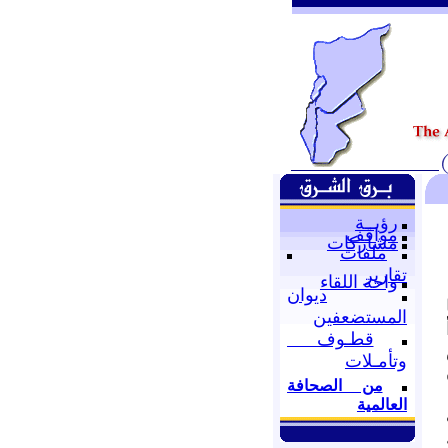
رؤيــة
مواقف
مشاركات
ملفات
تقارير
واحة اللقاء
ديوان
المستضعفين
قطـوف
وتأمـلات
من الصحافة
العالمية