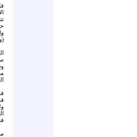
فا
ال
تت
حك
وا
(و
ال
ست
وف
من
ال
في
في
ول
ال
في
من