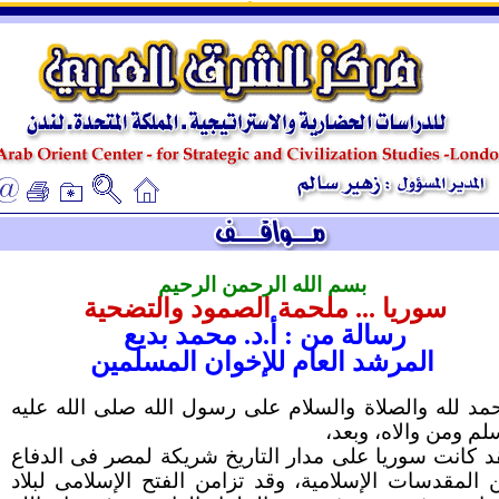
ـ
ـ
بسم الله الرحمن الرحيم
سوريا ... ملحمة الصمود والتضحية
رسالة من : أ.د. محمد بديع
المرشد العام للإخوان المسلمين
حمد لله والصلاة والسلام على رسول الله صلى الله عليه
لم ومن والاه، وبعد،
د كانت سوريا على مدار التاريخ شريكة لمصر فى الدفاع
 المقدسات الإسلامية، وقد تزامن الفتح الإسلامى لبلاد