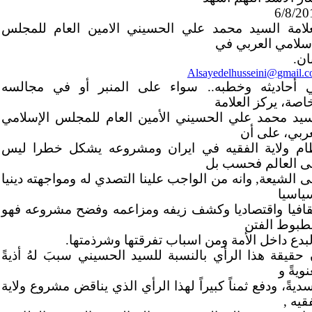
6/8/20
علامة السيد محمد علي الحسيني الامين العام للمجلس
اسلامي العربي في
ان.
Alsayedelhusseini@gmail.
 أحاديثه وخطبه.. سواء على المنبر أو في مجالسه
اصة، يركز العلامة
سيد محمد علي الحسيني الأمين العام للمجلس الإسلامي
عربي، على أن
ام ولاية الفقيه في ايران ومشروعه يشكل خطرا ليس
ى العالم فحسب بل
ى الشيعة, وانه من الواجب علينا التصدي له ومواجهته دينيا
ياسيا
قافيا واقتصاديا وكشف زيفه ومزاعمه وفضح مشروعه فهو
طبوط الفتن
لبدع داخل الأمة ومن اسباب تفرقتها وشرذمتها.
 حقيقة هذا الرأي بالنسبة للسيد الحسيني سببَ لهُ أذيةً
ويةً و
يةً، ودفع ثمناً كبيراً لهذا الرأي الذي يناقض مشروع ولاية
قيه ,