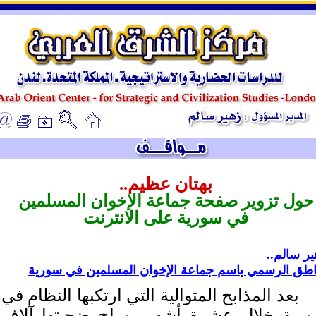
ـ
ـ
بهتان عظيم..
حول تزوير صفحة جماعة الإخوان المسلمين
في سورية على الانترنت
ر سالم..
ناطق الرسمي باسم جماعة الإخوان المسلمين في سورية
بعد المذابح المتوالية التي ارتكبها النظام في
رية خلال عشرة أشهر، وراح ضحيتها آلاف