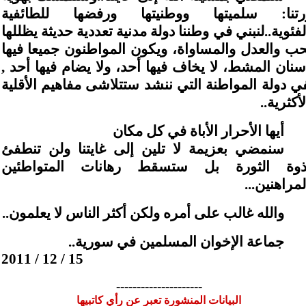
رتنا: سلميتها ووطنيتها ورفضها للطائفية
لفئوية..لنبني في وطننا دولة مدنية تعددية حديثة يظللها
حب والعدل والمساواة، ويكون المواطنون جميعا فيها
سنان المشط، لا يخاف فيها أحد، ولا يضام فيها أحد ,
ي دولة المواطنة التي ننشد ستتلاشى مفاهيم الأقلية
أكثرية..
أيها الأحرار الأباة في كل مكان
سنمضي بعزيمة لا تلين إلى غايتنا ولن تنطفئ
وة الثورة بل ستسقط رهانات المتواطئين
لمراهنين...
والله غالب على أمره ولكن أكثر الناس لا يعلمون..
جماعة الإخوان المسلمين في سورية..
15 / 12 / 2011
---------------------
البيانات المنشورة تعبر عن رأي كاتبيها