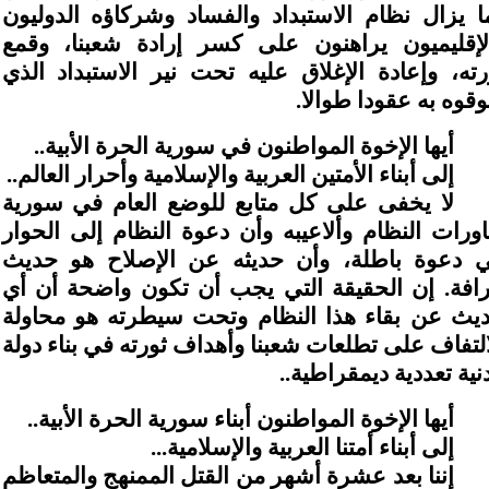
ا يزال نظام الاستبداد والفساد وشركاؤه الدوليون
لإقليميون يراهنون على كسر إرادة شعبنا، وقمع
رته، وإعادة الإغلاق عليه تحت نير الاستبداد الذي
قوه به عقودا طوالا.
أيها الإخوة المواطنون في سورية الحرة الأبية..
إلى أبناء الأمتين العربية والإسلامية وأحرار العالم..
لا يخفى على كل متابع للوضع العام في سورية
اورات النظام وألاعيبه وأن دعوة النظام إلى الحوار
 دعوة باطلة، وأن حديثه عن الإصلاح هو حديث
افة. إن الحقيقة التي يجب أن تكون واضحة أن أي
يث عن بقاء هذا النظام وتحت سيطرته هو محاولة
التفاف على تطلعات شعبنا وأهداف ثورته في بناء دولة
نية تعددية ديمقراطية..
أيها الإخوة المواطنون أبناء سورية الحرة الأبية..
إلى أبناء أمتنا العربية والإسلامية...
إننا بعد عشرة أشهر من القتل الممنهج والمتعاظم