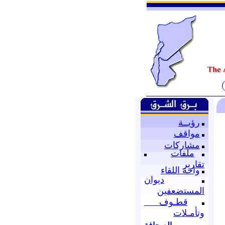
رؤيــة
مواقف
مشاركات
ملفات
تقارير
واحة اللقاء
ديوان
المستضعفين
قطـوف
وتأمـلات