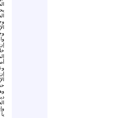
الص
يح
ال
وج
ال
وج
وا
إن
خل
ال
أص
وعق
إن
ال
حق
وه
دي
ال
وإ
يا 