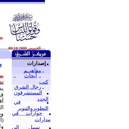
الخميس 08/10/2009
ب
إصدارات
ـ
مفاهيــم
بس
ـ
أبحاث
ـ
ند
كتب
ـ
رجال الشرق
يد
المستشرقون
قي
الجدد
أق
في
ال
التطويروالتنوير
حوارات في
وي
مدارات
(أ
سبيل إلى