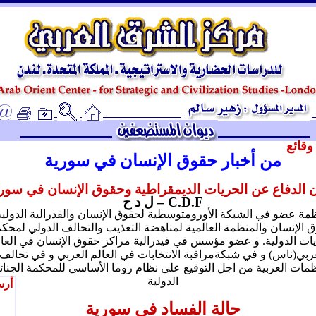
ـ
قائع
من أخبار حقوق الإنسان في سورية
 الدفاع عن الحريات الديمقراطية وحقوق الإنسان في سوري
C.D.F
– ل د ح
مة عضو في الشبكة الأورومتوسطية لحقوق الإنسان والفدرالية الدولية
 الإنسان والمنظمة العالمية لمناهضة التعذيب والتحالف الدولي لمحك
يات الدولية. و عضو مؤسس في فيدرالية مراكز حقوق الإنسان في العا
ربي(ناس) و في شبكةمراقبة الانتخابات في العالم العربي و في تحالف
ظمات العربية من اجل التوقيع على نظام روما الأساسي للمحكمة الجنائ
الدولية
أرس
حالة الفساد في سورية