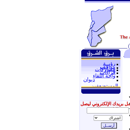
رؤيــة
مواقف
مشاركات
قراءات
واحة اللقاء
ديوان
المستضعفين
ل بريدك الإلكتروني ليصل
إليك جديدنا