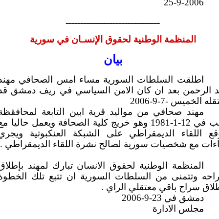
25-9-2006
ــــــــــــــــــــــــــــــــ
المنظمة الوطنية لحقوق الإنسـان في سورية
بيان
اطلقت السلطات السورية مساء امس الصحافي مهند
د الرحمن بعد ان كان الامن السياسي في ريف دمشق قد
له الخميس -7-9-2006
مهند صحافي من مواليد قرية ابين التابعة لمحافقظة
ادلب في 12-1-1981 وهو خريج كلية الصحافة ويعمل حاليا مع
قع اللقاء الديمقراطي على الشبكة العنكبوتية ويجري
ءات مع شخصيات سورية لصالح نشرة اللقاء الديمقراطي .
المنظمة الوطنية لحقوق الانسان تبارك لمهند بإطلاق
احه وتتمنى من السلطات السورية ان تتبع تلك الخطوة
لاق سراح باقي معتقلي الراي .
دمشق في 23-9-2006
مجلس الادارة