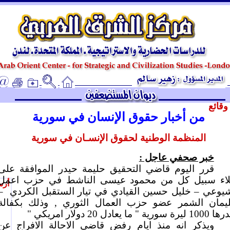
ـ
قائع
من أخبار حقوق الإنسان في سورية
المنظمة الوطنية لحقوق الإنسـان في سورية
خبر صحفي عاجل :
قرر اليوم قاضي التحقيق حليمة حيدر الموافقة على
لاء سبيل كل من محمود عيسى الناشط في حزب اعمل
أرس
شيوعي – خليل حسين القيادي في تيار الستقبل الكردي
–
يمان الشمر عضو حزب العمال الثوري , وذلك بكفالة
 سورية " ما يعادل 20 دولار امريكي "
ويذكر انه منذ ايام رفض قاضي الاحالة الافراج عن