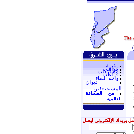
رؤيــة
مواقف
مشاركات
قراءات
واحة اللقاء
ديوان
المستضعفين
من الصحافة
العالمية
ل بريدك الإلكتروني ليصل
إليك جديدنا