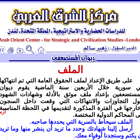
ـ
الملف
على طريق الإعداد لملف الحقوق العامة التي تم انتهاكها
 سورية خلال الأربعين سنة الماضية يقوم ديوان
مستضعفين بإعداد ملف موثق بالأدلة وشهادات الشهود
ل التجاوزات والانتهاكات التي وقعت داخل السجون
ارجها في الفترة المذكورة لتقديمها في اللحظة المناسبة
أرس
ى المحاكم الدولية المختصة.
الملف سيحاط بالسرية التي يحددها صاحبه.
أرسل إلينا شهادتك وحدد ما تريد أن ينشر منها وما تريد
 يكتم وستجدنا أوفياء معك.