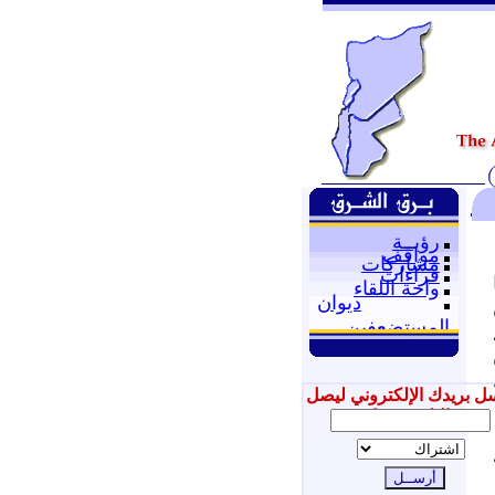
رؤيــة
مواقف
مشاركات
قراءات
واحة اللقاء
ديوان
المستضعفين
ل بريدك الإلكتروني ليصل
إليك جديدنا