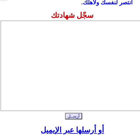
انتصر لنفسك ولأهلك.
سجّل شهادتك
أو أرسلها عبر الإيميل