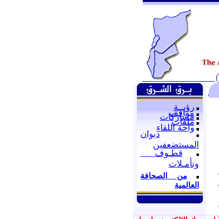
رؤيــة
مواقف
مشاركات
ملفات
واحة اللقاء
ديوان
المستضعفين
قطـوف
وتأمـلات
من الصحافة
العالمية