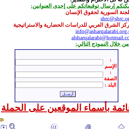
كنكم إرسال توقيعاتكم على إحدى العنوانين:
لجنة السورية لحقوق الإنسان
shrc@shrc.o
كز الشرق العربي للدراسات الحضارية والاستراتيجية
info@asharqalarabi.org
alsharqalarabi@hotmail.
من خلال النموذج التالي:
ـ
:
الإسم
:
الصفة
: البلد
ائمة بأسماء الموقعين على الحملة