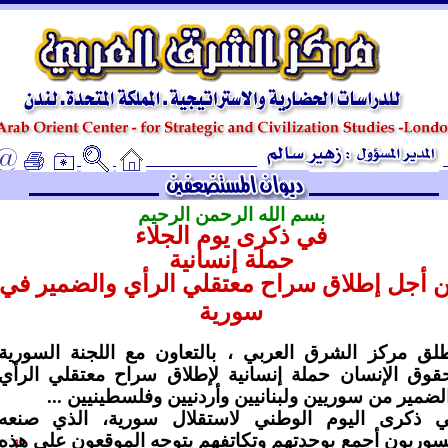
ـ
بسم الله الرحمن الرحيم
في ذكرى يوم الجلاء
حملة إنسانية
 أجل إطلاق سراح معتقلي الرأي والضمير في
سورية
لق مركز الشرق العربي ، بالتعاون مع اللجنة السورية
قوق الإنسان حملة إنسانية لإطلاق سراح معتقلي الرأي
لضمير من سوريين ولبنانيين وأردنيين وفلسطينيين ...
 ذكرى اليوم الوطني لاستقلال سورية، الذي صنعه
سوريون أجمع بوحدتهم وتكاتفهم يتوجه الموقعون على هذه