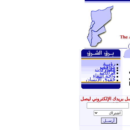
رؤيــة
مواقف
مشاركات
قراءات
واحة اللقاء
حقوق الإنسان
ل بريدك الإلكتروني ليصل
إليك جديدنا